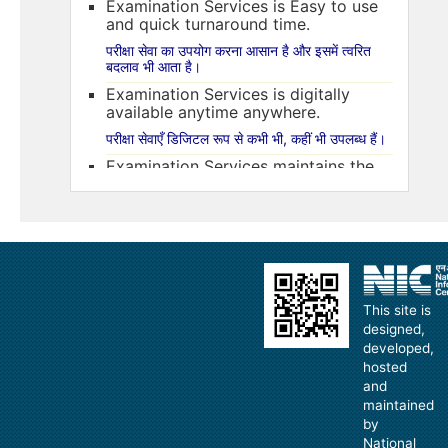
Examination Services is Easy to use
and quick turnaround time.
परीक्षा सेवा का उपयोग करना आसान है और इसमें त्वरित
बदलाव भी आता है।
Examination Services is digitally
available anytime anywhere.
परीक्षा सेवाएँ डिजिटल रूप से कभी भी, कहीं भी उपलब्ध हैं।
Examination Services maintains the
integrity of personal information.
परीक्षा सेवाएँ व्यक्तिगत जानकारी की अखंडता बनाए रखती
हैं।
Examination Services provides
speedup the process of Allotment.
परीक्षा सेवा आवंटन की प्रक्रिया को गति प्रदान करती है।
This site is
designed,
developed,
hosted
and
maintained
by
National